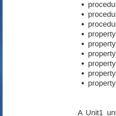
procedure
procedur
procedur
property 
property
property 
property 
property
property
A Unit1 un