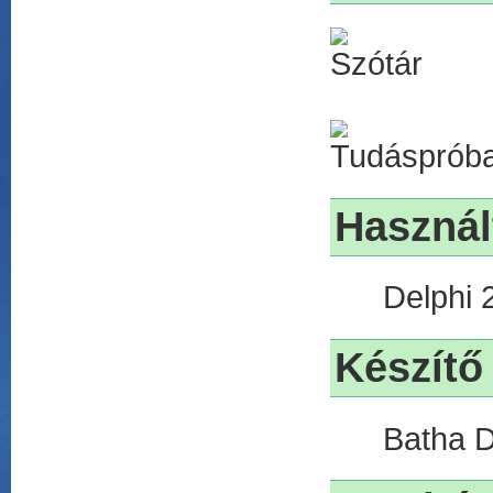
Használ
Delphi 2
Készítő
Batha Do