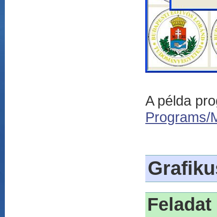
A példa pro
Programs/M
Grafik
Feladat